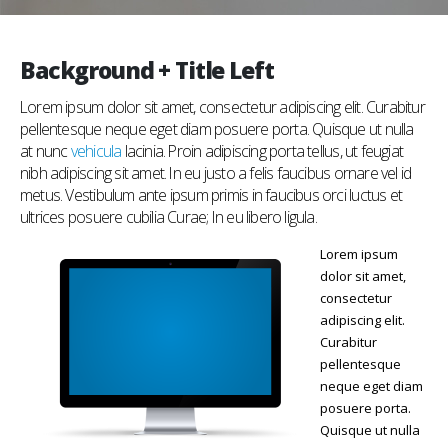
Background + Title Left
Lorem ipsum dolor sit amet, consectetur adipiscing elit. Curabitur
pellentesque neque eget diam posuere porta. Quisque ut nulla
at nunc
vehicula
lacinia. Proin adipiscing porta tellus, ut feugiat
nibh adipiscing sit amet. In eu justo a felis faucibus ornare vel id
metus. Vestibulum ante ipsum primis in faucibus orci luctus et
ultrices posuere cubilia Curae; In eu libero ligula.
Lorem ipsum
dolor sit amet,
consectetur
adipiscing elit.
Curabitur
pellentesque
neque eget diam
posuere porta.
Quisque ut nulla