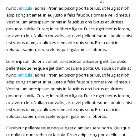
at
nunc
vehicula
lacinia. Proin adipiscing porta tellus, ut feugiat nibh
adipiscing sit amet. In eu justo a felis faucibus ornare vel id metus.
Vestibulum ante ipsum primis in faucibus orci luctus et ultrices
posuere cubilia Curae; In eu libero ligula. Fusce eget metus lorem,
ac viverra leo. Nullam convallis, arcu vel pellentesque sodales, nisi
est varius diam, ac ultrices sem ante quis sem. Proin ultricies
volutpat sapien, nec scelerisque ligula mollis lobortis.
Lorem ipsum dolor sit amet, consectetur adipiscing elit. Curabitur
pellentesque neque eget diam posuere porta. Quisque ut nulla at
nunc
vehicula
lacinia. Proin adipiscing porta tellus, ut feugiat nibh
adipiscing sit amet. In eu justo a felis faucibus ornare vel id metus.
Vestibulum ante ipsum primis in faucibus orci luctus et ultrices
posuere cubilia Curae; In eu libero ligula. Fusce eget metus lorem,
ac viverra leo. Nullam convallis, arcu vel pellentesque sodales, nisi
est varius diam, ac ultrices sem ante quis sem. Proin ultricies
volutpat sapien, nec scelerisque ligula mollis lobortis.
Curabitur pellentesque neque eget diam posuere porta. Quisque
ut nulla at nunc vehicula lacinia. Proin adipiscing porta tellus, ut