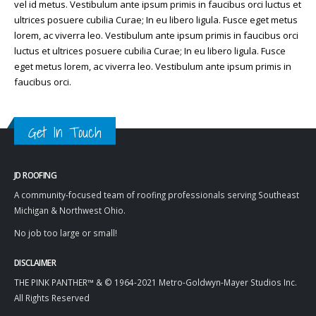
vel id metus. Vestibulum ante ipsum primis in faucibus orci luctus et
ultrices posuere cubilia Curae; In eu libero ligula. Fusce eget metus
lorem, ac viverra leo. Vestibulum ante ipsum primis in faucibus orci
luctus et ultrices posuere cubilia Curae; In eu libero ligula. Fusce
eget metus lorem, ac viverra leo. Vestibulum ante ipsum primis in
faucibus orci.
Get In Touch
JD ROOFING
A community-focused team of roofing professionals serving Southeast
Michigan & Northwest Ohio.
No job too large or small!
DISCLAIMER
THE PINK PANTHER™ & © 1964-2021 Metro-Goldwyn-Mayer Studios Inc.
All Rights Reserved