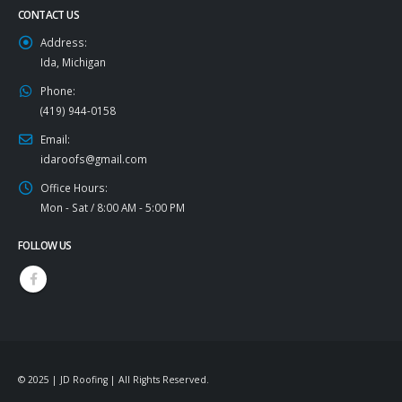
CONTACT US
Address:
Ida, Michigan
Phone:
(419) 944-0158
Email:
idaroofs@gmail.com
Office Hours:
Mon - Sat / 8:00 AM - 5:00 PM
FOLLOW US
© 2025 | JD Roofing | All Rights Reserved.